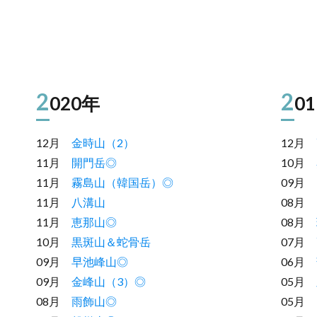
2
2
020年
0
12月
金時山（2）
12月
11月
開門岳◎
10月
11月
霧島山（韓国岳）◎
09月
11月
八溝山
08月
11月
恵那山◎
08月
10月
黒斑山＆蛇骨岳
07月
09月
早池峰山◎
06月
09月
金峰山（3）◎
05月
08月
雨飾山◎
05月