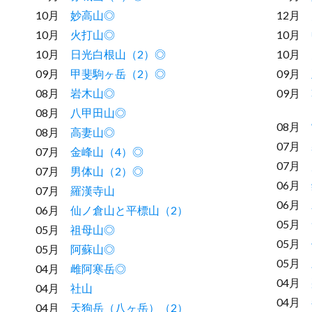
10月
妙高山◎
12月
10月
火打山◎
10月
10月
日光白根山（2）◎
10月
09月
甲斐駒ヶ岳（2）◎
09月
08月
岩木山◎
09月
08月
八甲田山◎
08月
08月
高妻山◎
07月
07月
金峰山（4）◎
07月
07月
男体山（2）◎
06月
07月
羅漢寺山
06月
06月
仙ノ倉山と平標山（2）
05月
05月
祖母山◎
05月
05月
阿蘇山◎
05月
04月
雌阿寒岳◎
04月
04月
社山
04月
04月
天狗岳（八ヶ岳）（2）