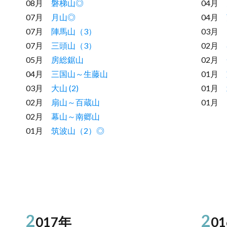
08月
磐梯山◎
04月
07月
月山◎
04月
07月
陣馬山（3）
03月
07月
三頭山（3）
02月
05月
房総鋸山
02月
04月
三国山～生藤山
01月
03月
大山 (2)
01月
02月
扇山～百蔵山
01月
02月
幕山～南郷山
01月
筑波山（2）◎
2
2
017年
0