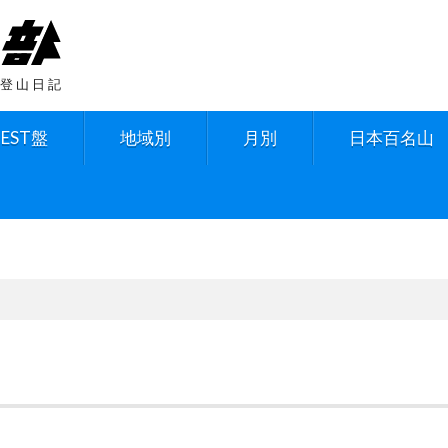
登山日記
BEST盤
地域別
月別
日本百名山