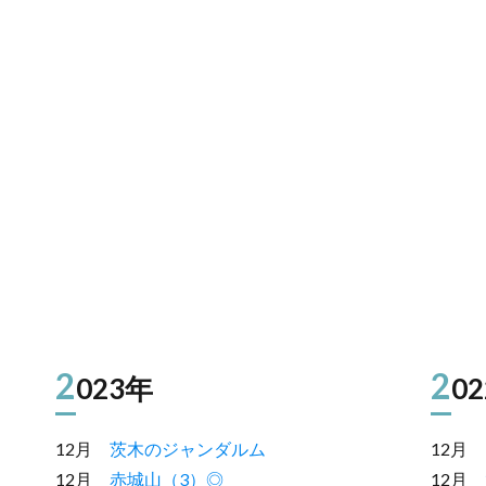
2
2
023年
0
12月
茨木のジャンダルム
12月
12月
赤城山（3）◎
12月