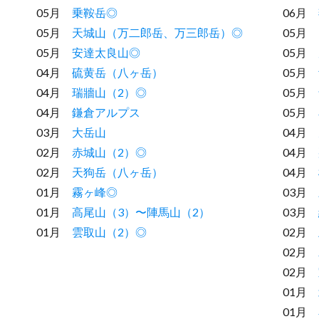
05月
乗鞍岳◎
06月
05月
天城山（万二郎岳、万三郎岳）◎
05月
05月
安達太良山◎
05月
04月
硫黄岳（八ヶ岳）
05月
04月
瑞牆山（2）◎
05月
04月
鎌倉アルプス
05月
03月
大岳山
04月
02月
赤城山（2）◎
04月
02月
天狗岳（八ヶ岳）
04月
01月
霧ヶ峰◎
03月
01月
高尾山（3）〜陣馬山（2）
03月
01月
雲取山（2）◎
02月
02月
02月
01月
01月