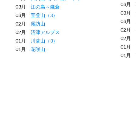
03月
03月
江の島～鎌倉
03月
03月
宝登山（3）
03月
02月
霧訪山
02月
02月
沼津アルプス
02月
01月
川苔山（3）
01月
01月
花咲山
01月