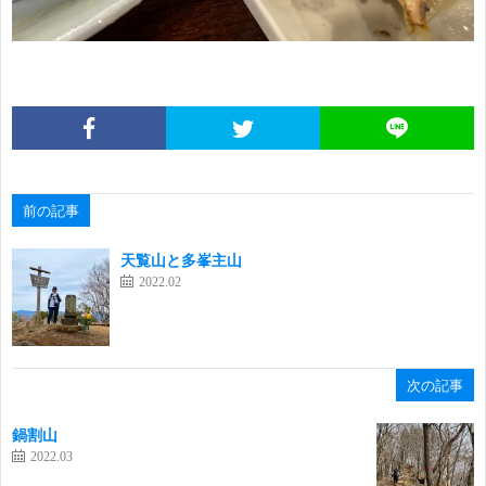
前の記事
天覧山と多峯主山
2022.02
次の記事
鍋割山
2022.03