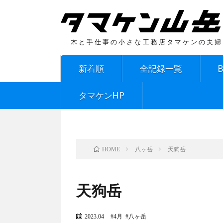
木と手仕事の小さな工務店タマケンの夫婦
新着順
全記録一覧
タマケンHP
八ヶ岳
天狗岳
HOME
天狗岳
2023.04
4月
八ヶ岳