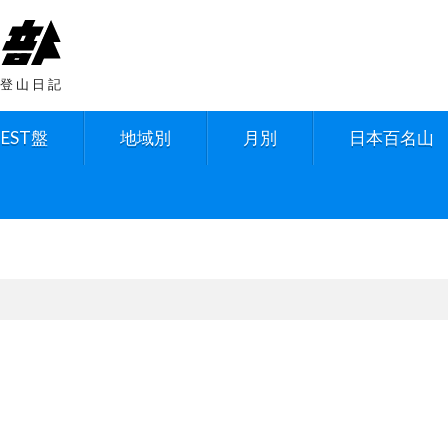
登山日記
BEST盤
地域別
月別
日本百名山