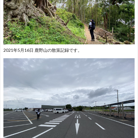
2021年5月16日 鹿野山の散策記録です。
H