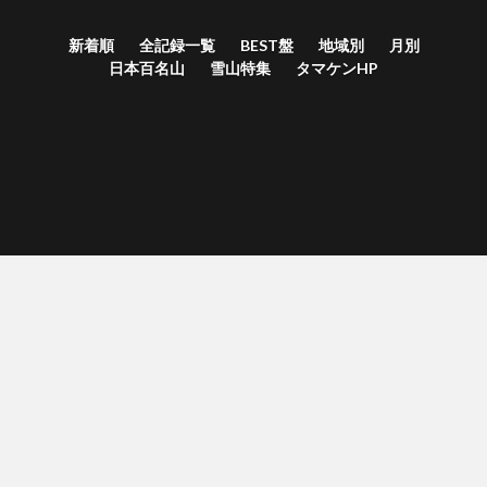
新着順
全記録一覧
BEST盤
地域別
月別
日本百名山
雪山特集
タマケンHP