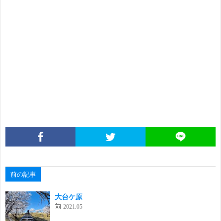
前の記事
大台ケ原
2021.05