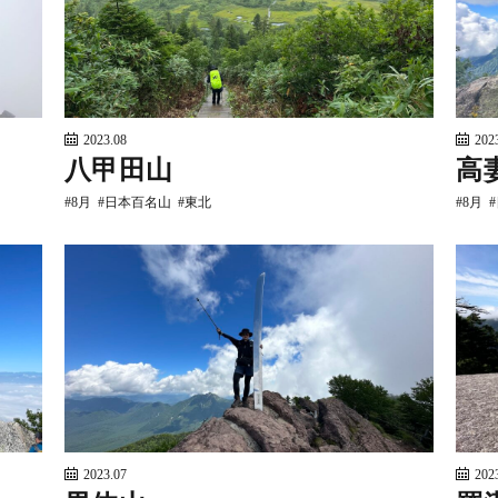
2023.08
202
八甲田山
高
8月
日本百名山
東北
8月
2023.07
202