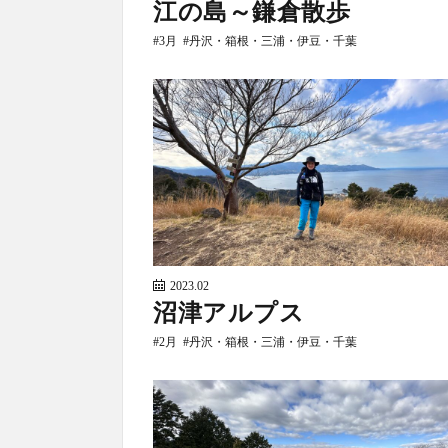
江の島～鎌倉散歩
3月
丹沢・箱根・三浦・伊豆・千葉
2023.02
沼津アルプス
2月
丹沢・箱根・三浦・伊豆・千葉