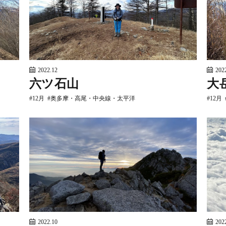
2022.12
202
六ツ石山
大
12月
奥多摩・高尾・中央線・太平洋
12月
2022.10
202