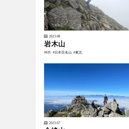
2023.08
岩木山
8月
日本百名山
東北
2023.07