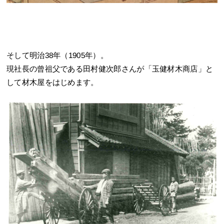
そして明治38年（1905年）。
現社長の曾祖父である田村健次郎さんが「玉健材木商店」と
して材木屋をはじめます。