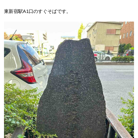
東新宿駅A1口のすぐそばです。