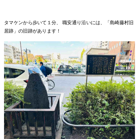
タマケンから歩いて１分、 職安通り沿いには、「島崎藤村旧
居跡」の旧跡があります！