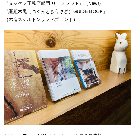
『タマケン工務店部門 リーフレット』（New!）
『継組木兎（つぐみときうさぎ）GUIDE BOOK』
（木造スケルトンリノベブランド）