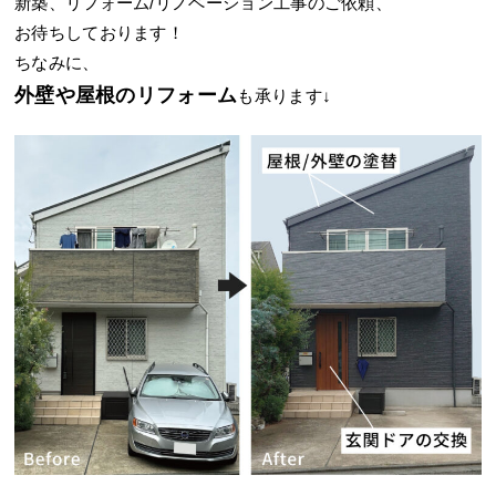
新築、リフォーム/リノベーション工事のご依頼、
お待ちしております！
ちなみに、
外壁や屋根のリフォーム
も承ります↓