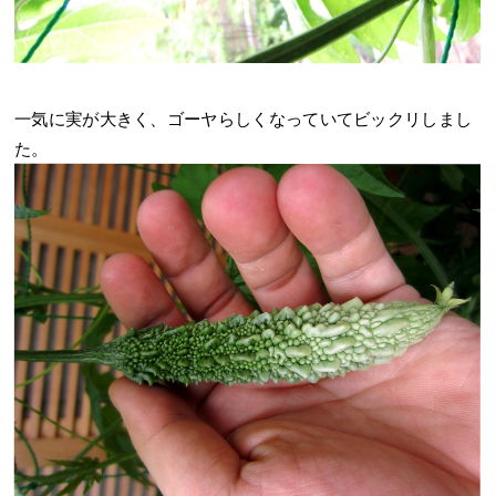
一気に実が大きく、ゴーヤらしくなっていてビックリしまし
た。