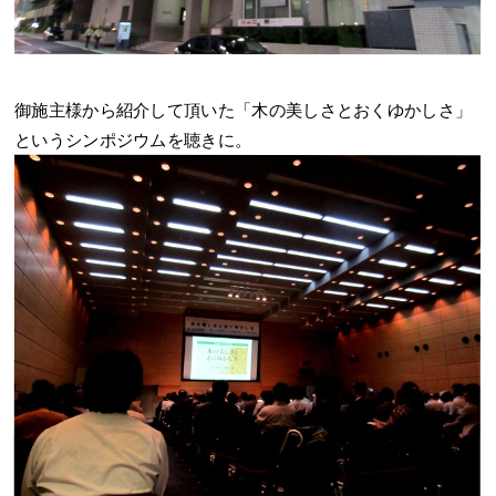
御施主様から紹介して頂いた「木の美しさとおくゆかしさ」
というシンポジウムを聴きに。