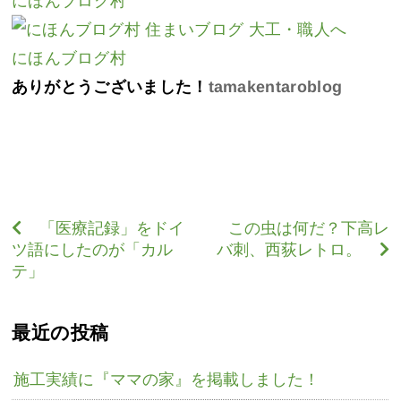
にほんブログ村
にほんブログ村
ありがとうございました！
tamakentaroblog
「医療記録」をドイ
この虫は何だ？下高レ
ツ語にしたのが「カル
バ刺、西荻レトロ。
テ」
最近の投稿
施工実績に『ママの家』を掲載しました！