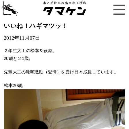
いいね！ハギマツッ！
2012年11月07日
２年生大工の松本＆萩原。
20歳と２1歳。
先輩大工の叱咤激励（愛情）を受け日々成長しています。
松本20歳。