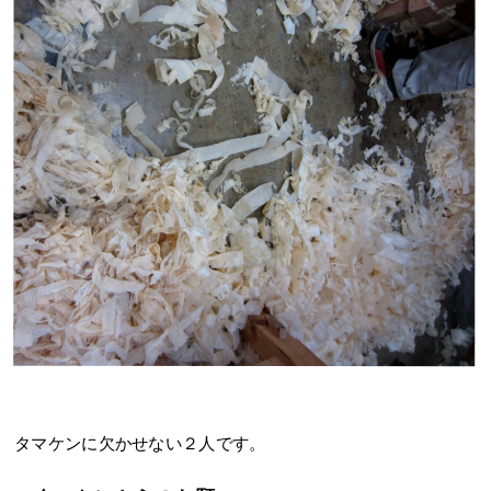
タマケンに欠かせない２人です。