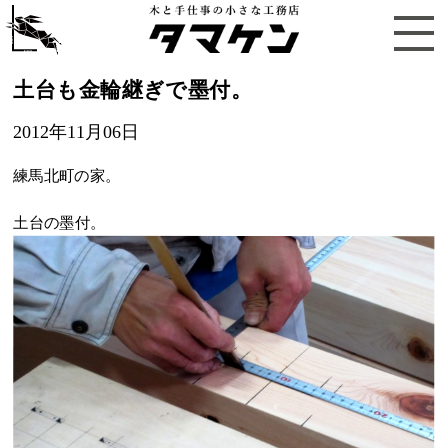
土台も金輪継ぎで墨付。
2012年11月06日
練馬北町の家。
土台の墨付。