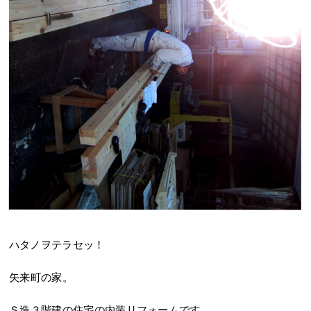
ハタノヲテラセッ！
矢来町の家。
Ｓ造３階建の住宅の内装リフォームです。