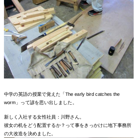
中学の英語の授業で覚えた「The early bird catches the
worm」って諺を思い出しました。
新しく入社する女性社員：川野さん。
彼女の机をどう配置するか？って事をきっかけに地下事務所
の大改造を決めました。