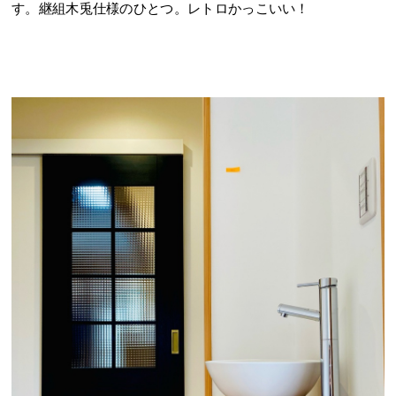
す。継組木兎仕様のひとつ。レトロかっこいい！