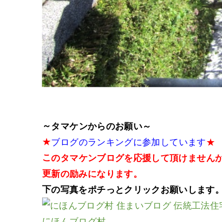
～タマケンからのお願い～
★
ブログのランキングに参加しています
★
このタマケンブログを応援して頂けません
更新の励みになります。
下の写真をポチっとクリックお願いします
にほんブログ村