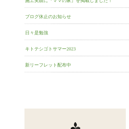
施工実績に『ママの家』を掲載しました！
ブログ休止のお知らせ
日々是勉強
キトテシゴトサマー2023
新リーフレット配布中