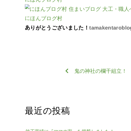
にほんブログ村
ありがとうございました！
tamakentaroblo
鬼の神社の欄干組立！
最近の投稿