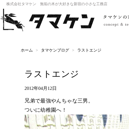
株式会社タマケン 無垢の木が大好きな新宿の小さな工務店
タマケンブログ
ラストエンジ
ホーム
ラストエンジ
2012年04月12日
兄弟で最強やんちゃな三男。
ついに幼稚園へ！