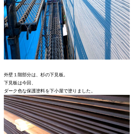
外壁１階部分は、杉の下見板。
下見板は今回、
ダーク色な保護塗料を下小屋で塗りました。