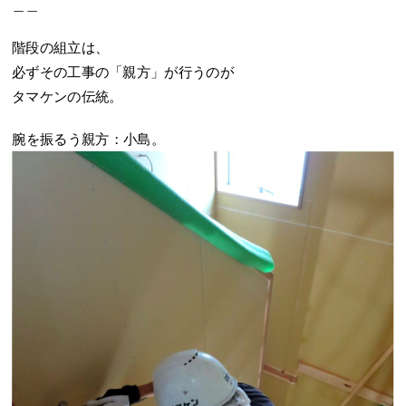
＿＿
階段の組立は、
必ずその工事の「親方」が行うのが
タマケンの伝統。
腕を振るう親方：小島。