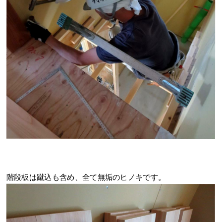
階段板は蹴込も含め、全て無垢のヒノキです。