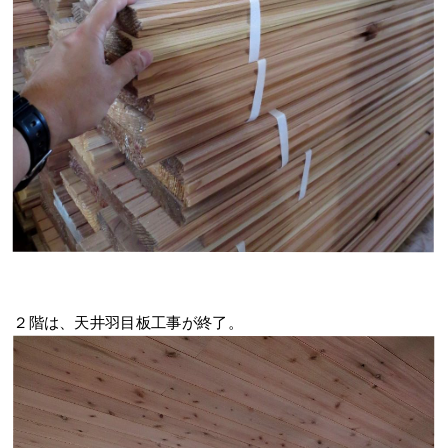
２階は、天井羽目板工事が終了。