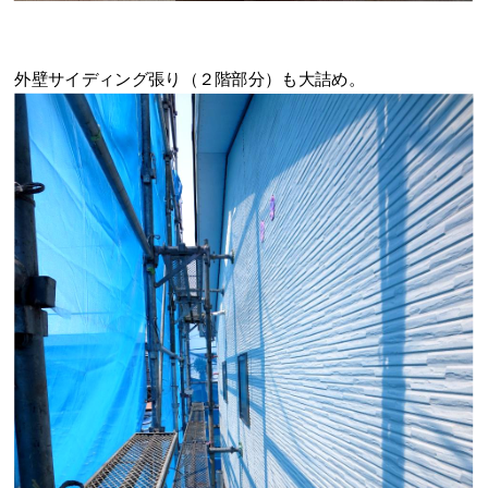
外壁サイディング張り（２階部分）も大詰め。