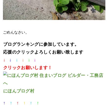
ごめんなさい。
ブログランキングに参加しています。
応援のクリックよろしくお願い致します
↓
↓
↓
↓
↓
↓
クリック
お願いします！
にほんブログ村
↑
↑
↑
↑
↑
↑