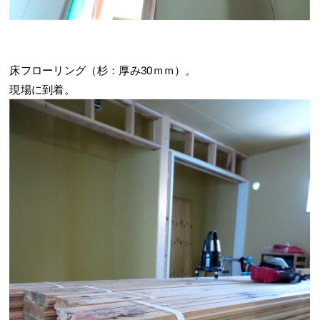
床フローリング（杉：厚み30ｍｍ）。
現場に到着。