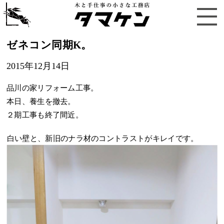
ゼネコン同期K。
2015年12月14日
品川の家リフォーム工事。
本日、養生を撤去。
２期工事も終了間近。
白い壁と、新旧のナラ材のコントラストがキレイです。