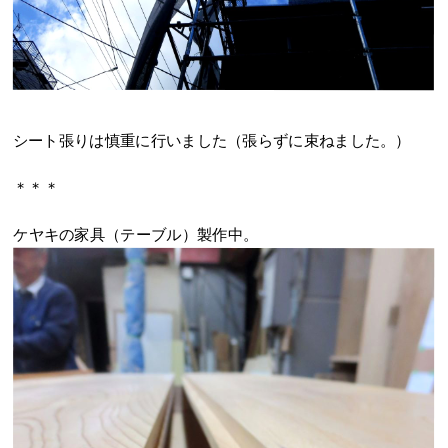
シート張りは慎重に行いました（張らずに束ねました。）
＊＊＊
ケヤキの家具（テーブル）製作中。