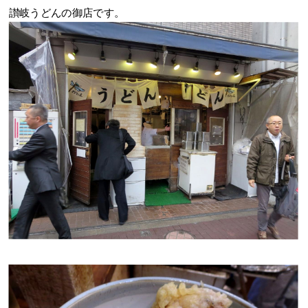
讃岐うどんの御店です。