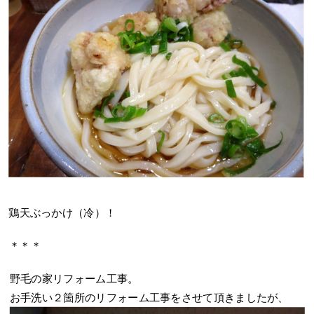
鶏天ぶっかけ（冷）！
＊＊＊
野毛の家リフォーム工事。
お手洗い２箇所のリフォーム工事をさせて頂きましたが、