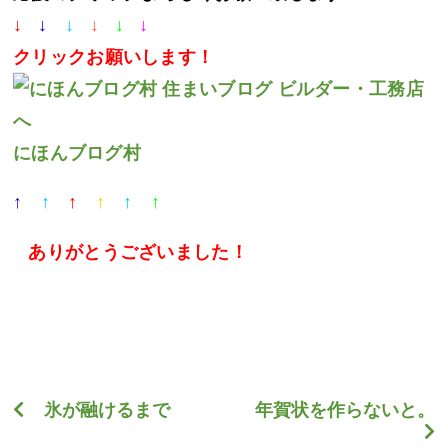
↓
↓
↓
↓
↓
↓
クリック
お願いします！
にほんブログ村
↑
↑
↑
↑
↑
↑
ありがとうございました
！
氷が融けるまで
年賀状を作らないと。