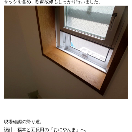
サッシを含め、断熱改修もしっかり行いました。
現場確認の帰り道。
設計：福本と五反田の「おにやんま」へ。