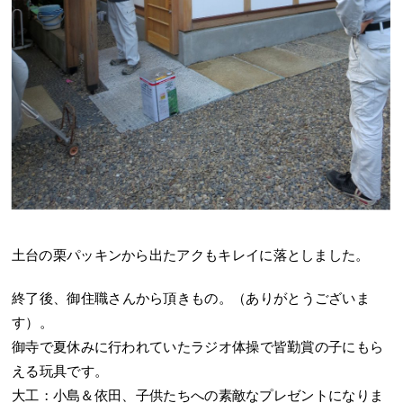
土台の栗パッキンから出たアクもキレイに落としました。
終了後、御住職さんから頂きもの。（ありがとうございま
す）。
御寺で夏休みに行われていたラジオ体操で皆勤賞の子にもら
える玩具です。
大工：小島＆依田、子供たちへの素敵なプレゼントになりま