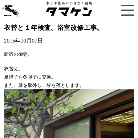
衣替と１年検査、浴室改修工事。
2015年10月07日
新宿の御寺。
衣替え。
夏障子を冬障子に交換。
また、簾を取外し、埃を落とします。