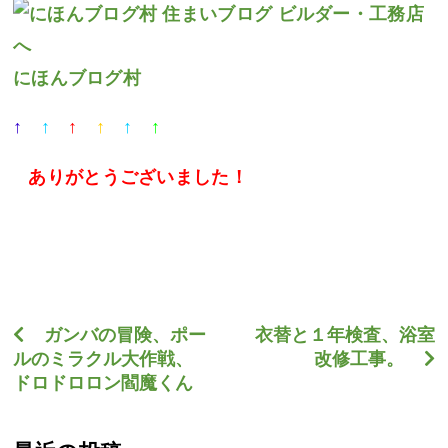
にほんブログ村
↑
↑
↑
↑
↑
↑
ありがとうございました
！
ガンバの冒険、ポー
衣替と１年検査、浴室
ルのミラクル大作戦、
改修工事。
ドロドロロン閻魔くん