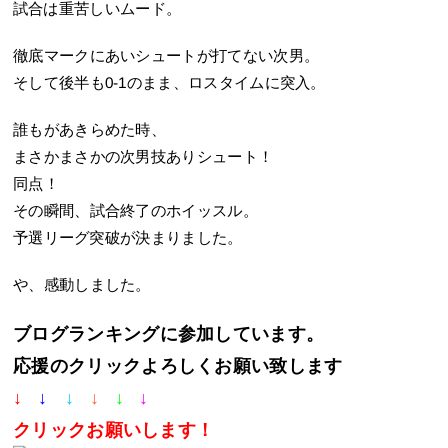
試合は重苦しいムード。
徹底マークにあいシュートが打てない次男。
そして後半も0-1のまま、ロスタイムに突入。
誰もがあきらめた時、
まさかまさかの次男技ありシュート！
同点！
その瞬間、試合終了のホイッスル。
予選リーグ突破が決まりました。
や、感動しました。
ブログランキングに参加しています。
応援のクリックよろしくお願い致します
↓
↓
↓
↓
↓
↓
クリック
お願いします！