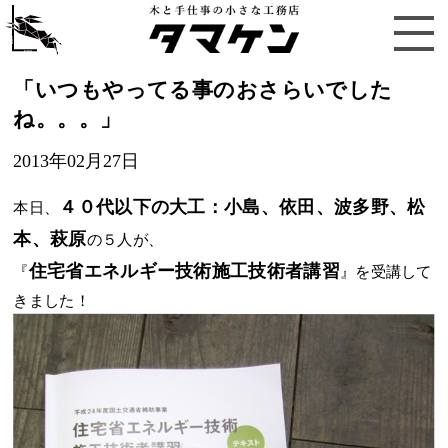
「いつもやってる事のおさらいでした
ね。。。」
2013年02月27日
４０代以下の大工：小島、依田、波多野、松
本日、
本、萩原
の５人が、
住宅省エネルギー技術施工技術者講習
『
』を受講して
きました！