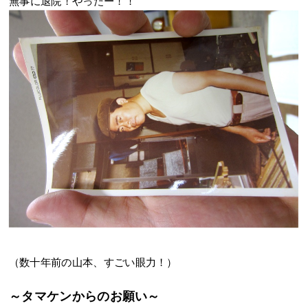
無事に退院！やったー！！
（数十年前の山本、すごい眼力！）
～タマケンからのお願い～