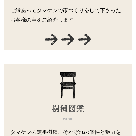
ご縁あってタマケンで家づくりをして下さった
お客様の声をご紹介します。
タマケンの定番樹種、それぞれの個性と魅力を