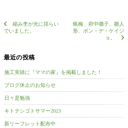
縮み杢が光に揺らい
蝋梅、府中囃子、雛人
でいました。
形、ポン・デ・ケイジ
ョ。
最近の投稿
施工実績に『ママの家』を掲載しました！
ブログ休止のお知らせ
日々是勉強
キトテシゴトサマー2023
新リーフレット配布中