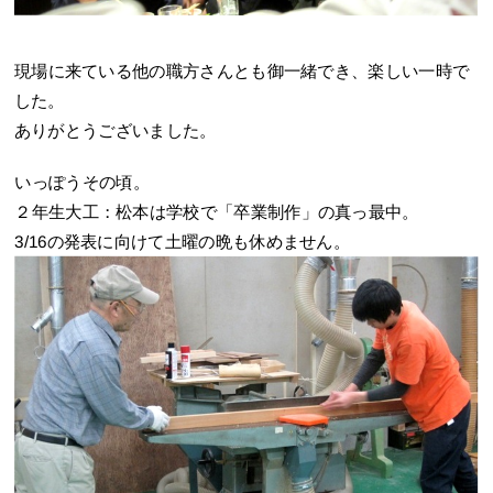
現場に来ている他の職方さんとも御一緒でき、楽しい一時で
した。
ありがとうございました。
いっぽうその頃。
２年生大工：松本は学校で「卒業制作」の真っ最中。
3/16の発表に向けて土曜の晩も休めません。