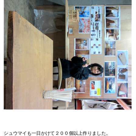
シュウマイも一日かけて２００個以上作りました。