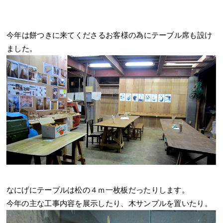
今年は餅つきに来てくださるお客様の為にテーブル席も設け
ました。
なにげにテーブルは松の４ｍ一枚板だったりします。
今年の主な工事内容を展示したり、木サンプルを置いたり。