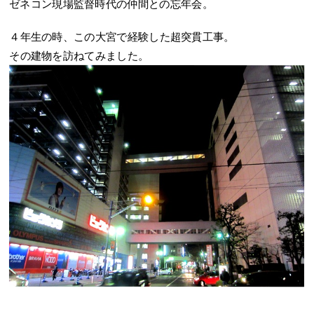
ゼネコン現場監督時代の仲間との忘年会。
４年生の時、この大宮で経験した超突貫工事。
その建物を訪ねてみました。