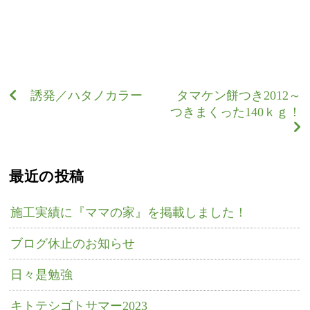
誘発／ハタノカラー
タマケン餅つき2012～
つきまくった140ｋｇ！
最近の投稿
施工実績に『ママの家』を掲載しました！
ブログ休止のお知らせ
日々是勉強
キトテシゴトサマー2023