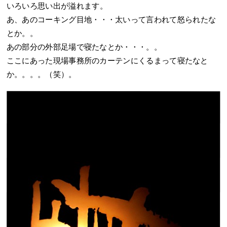
いろいろ思い出が溢れます。
あ、あのコーキング目地・・・太いって言われて怒られたな
とか。。
あの部分の外部足場で寝たなとか・・・。。
ここにあった現場事務所のカーテンにくるまって寝たなと
か。。。。（笑）。