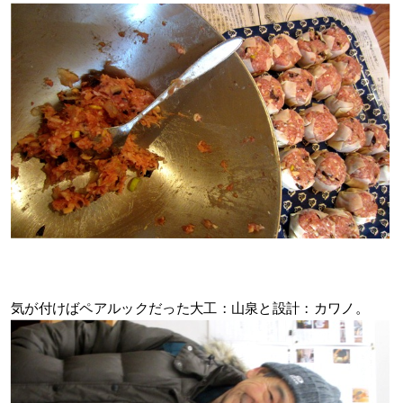
気が付けばペアルックだった大工：山泉と設計：カワノ。