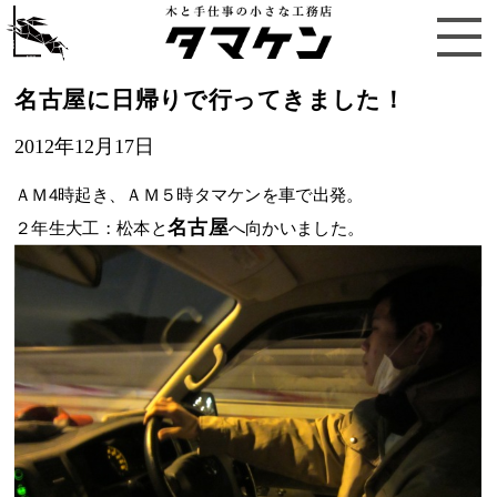
名古屋に日帰りで行ってきました！
2012年12月17日
ＡＭ4時起き、ＡＭ５時タマケンを車で出発。
名古屋
２年生大工：松本と
へ向かいました。