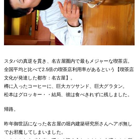
スタバの真逆を貫き、名古屋圏内で最もメジャーな喫茶店。
全国平均と比べて2.5倍の喫茶店利用率があるという【喫茶店
文化が発達した都市：名古屋】。
樽に入ったコーヒーに、巨大カツサンド、巨大グラタン。
松本はグロッキー・・結局、彼は食べきれずに残しました。
帰路。
昨年御世話になった名古屋の堀内建築研究所さんへアポ無し
でお邪魔してしまいました。