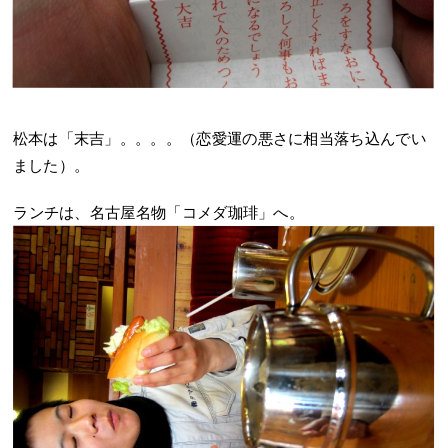
松本は「末吉」。。。。（恋愛運の悪さに相当落ち込んでい
ました）。
ランチは、名古屋名物「コメダ珈琲」へ。