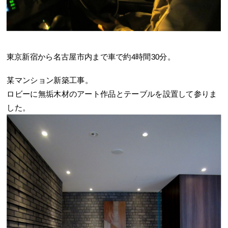
東京新宿から名古屋市内まで車で約4時間30分。
某マンション新築工事。
ロビーに無垢木材のアート作品とテーブルを設置して参りま
した。