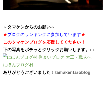
～
タマケンからのお願い
～
★
ブログのランキングに参加しています
★
このタマケンブログを応援してください！
下の写真を
ポチっとクリック
お願いします。
↓ ↓
にほんブログ村
ありがとうございました！
tamakentaroblog