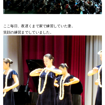
ここ毎日、夜遅くまで家で練習していた妻。
笑顔の練習までしていました。