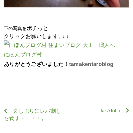
ポチっと
下の写真を
クリックお願いします
。↓ ↓
にほんブログ村
ありがとうございました！
tamakentaroblog
ke Aloha
久しぶりにレバ刺し
を食す・・・・。