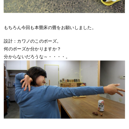
もちろん今回も本畳床の畳をお願いしました。
設計：カワノのこのポーズ。
何のポーズか分かりますか？
分からないだろうな～・・・・。