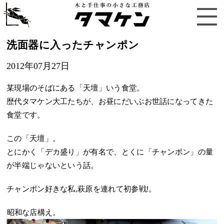
洗面器に入ったチャンポン
2012年07月27日
某現場のそばにある「天壇」いう食堂。
歴代タマケン大工たちが、お昼にだいぶお世話になってきた
食堂です。
この「天壇」。
とにかく「デカ盛り」が有名で、とくに「チャンポン」の量
が半端じゃないという話。
チャンポン好きな私,萩原を連れて初参戦!。
昭和な店構え。