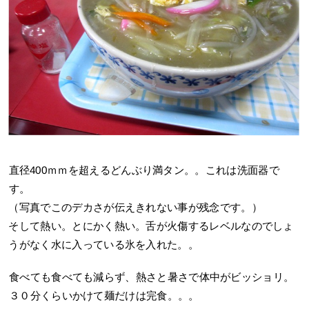
直径400ｍｍを超えるどんぶり満タン。。これは洗面器で
す。
（写真でこのデカさが伝えきれない事が残念です。）
そして熱い。とにかく熱い。舌が火傷するレベルなのでしょ
うがなく水に入っている氷を入れた。。
食べても食べても減らず、熱さと暑さで体中がビッショリ。
３０分くらいかけて麺だけは完食。。。