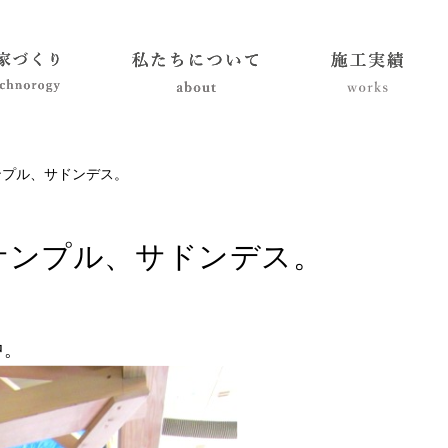
ンプル、サドンデス。
サンプル、サドンデス。
中。