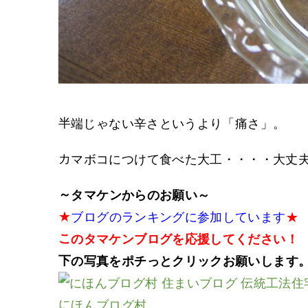
半端じゃない辛さというより「痛さ」。
カマボコにつけて食べた大工・・・・大丈
～タマケンからのお願い～
★
ブログのランキングに参加しています
★
このタマケンブログを応援してください！
下の写真をポチっとクリックお願いします
にほんブログ村