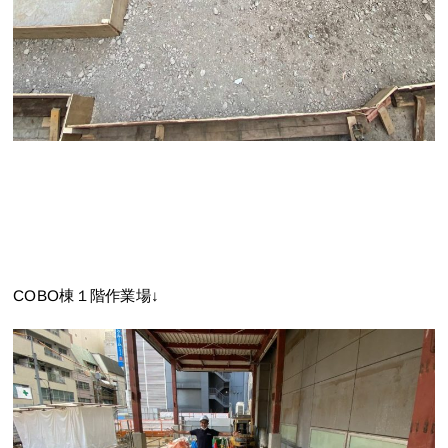
COBO棟１階作業場↓