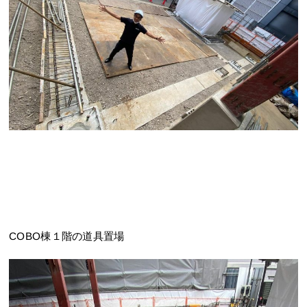
COBO棟１階の道具置場