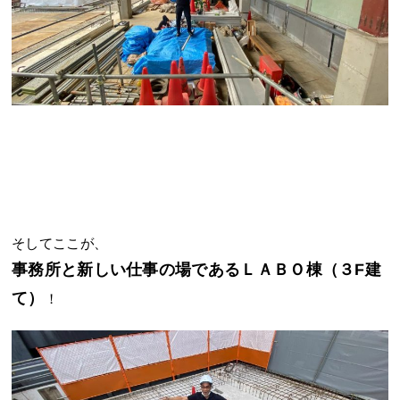
そしてここが、
事務所と新しい仕事の場であるＬＡＢＯ棟（３F建
て）
！