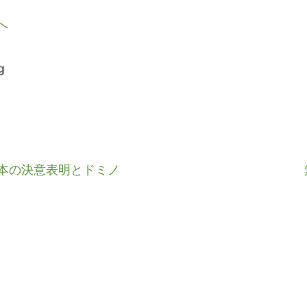
g
本の決意表明とドミノ