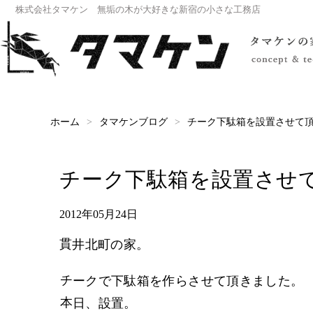
株式会社タマケン 無垢の木が大好きな新宿の小さな工務店
チーク下駄箱を設置させて
タマケンブログ
ホーム
チーク下駄箱を設置させ
2012年05月24日
貫井北町の家。
チークで下駄箱を作らさせて頂きました。
本日、設置。