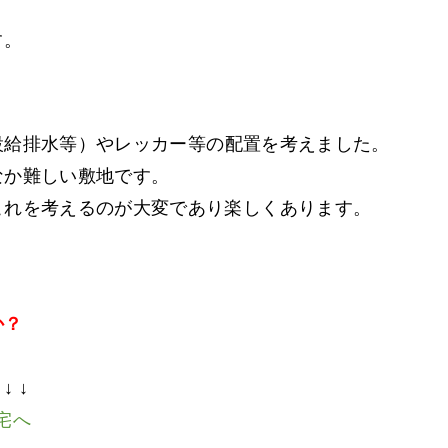
す。
設給排水等）やレッカー等の配置を考えました。
なか難しい敷地です。
これを考えるのが大変であり楽しくあります。
か？
。
↓ ↓