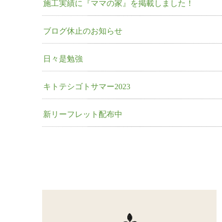
施工実績に『ママの家』を掲載しました！
ブログ休止のお知らせ
日々是勉強
キトテシゴトサマー2023
新リーフレット配布中