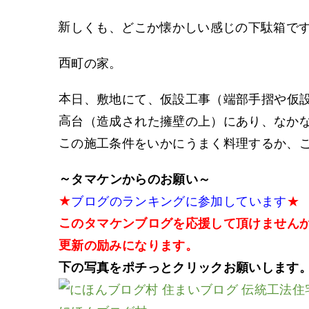
新しくも、どこか懐かしい感じの下駄箱で
西町の家。
本日、敷地にて、仮設工事（端部手摺や仮
高台（造成された擁壁の上）にあり、なか
この施工条件をいかにうまく料理するか、
～タマケンからのお願い～
★
ブログのランキングに参加しています
★
このタマケンブログを応援して頂けません
更新の励みになります。
下の写真をポチっとクリックお願いします