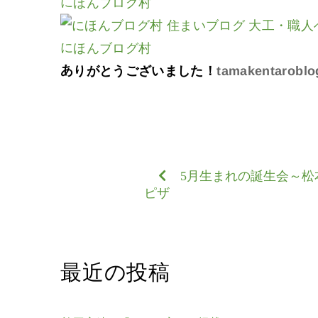
にほんブログ村
にほんブログ村
ありがとうございました！
tamakentaroblo
5月生まれの誕生会～松
ピザ
最近の投稿