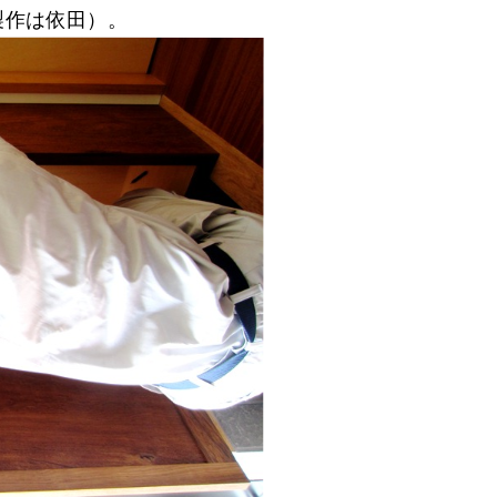
製作は依田）。