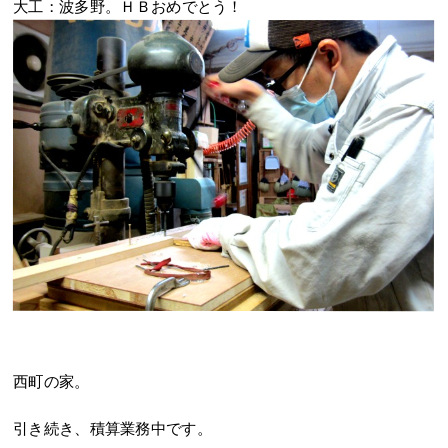
大工：波多野。ＨＢおめでとう！
西町の家。
引き続き、積算業務中です。