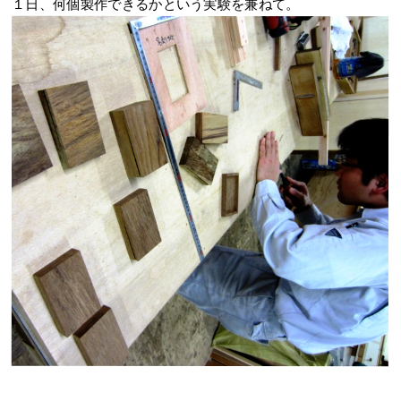
１日、何個製作できるかという実験を兼ねて。