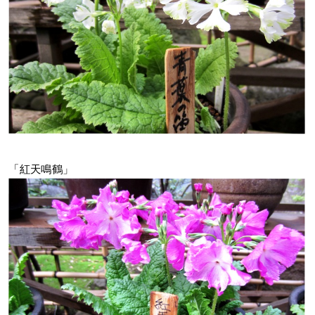
「紅天鳴鶴」