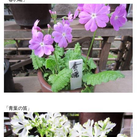
「青葉の笛」