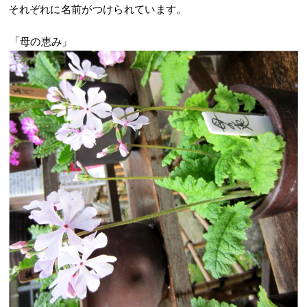
それぞれに名前がつけられています。
「母の恵み」