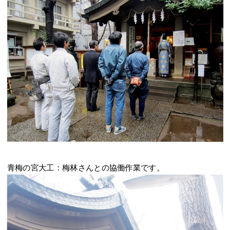
青梅の宮大工：梅林さんとの協働作業です。