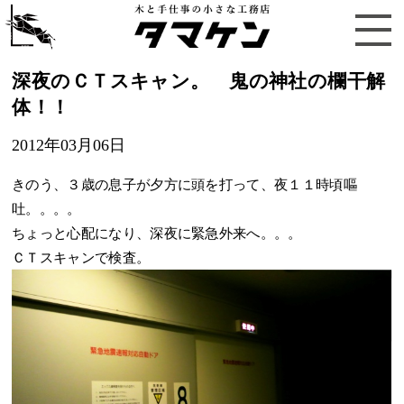
深夜のＣＴスキャン。 鬼の神社の欄干解
体！！
2012年03月06日
きのう、３歳の息子が夕方に頭を打って、夜１１時頃嘔
吐。。。。
ちょっと心配になり、深夜に緊急外来へ。。。
ＣＴスキャンで検査。