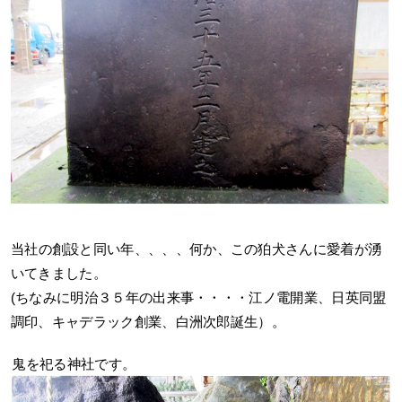
当社の創設と同い年、、、、何か、この狛犬さんに愛着が湧
いてきました。
(ちなみに明治３５年の出来事・・・・江ノ電開業、日英同盟
調印、キャデラック創業、白洲次郎誕生）。
鬼を祀る神社です。