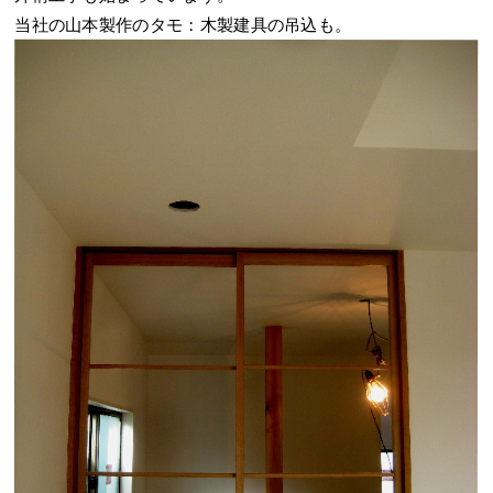
当社の山本製作のタモ：木製建具の吊込も。