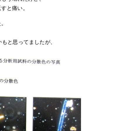
返すと痛い。
た。
かもと思ってましたが、