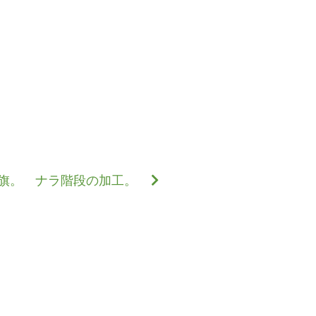
旗。 ナラ階段の加工。