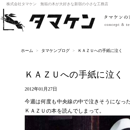
株式会社タマケン 無垢の木が大好きな新宿の小さな工務店
ＫＡＺＵへの手紙に泣く
タマケンブログ
ホーム
ＫＡＺＵへの手紙に泣く
2012年01月27日
今週は何度も中央線の中で泣きそうになっ
ＫＡＺＵの本を読んでしまって。