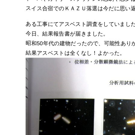
スイス合宿でのＫＡＺＵ落選は今だに思い
ある工事にてアスベスト調査をしていまし
今日、結果報告書が届きました。
昭和50年代の建物だったので、可能性あり
結果アスベストは全くなし！よかった。