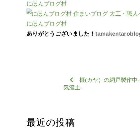
にほんブログ村
にほんブログ村
ありがとうございました！
tamakentaroblo
榧(カヤ）の網戸製作中
気流止。
最近の投稿