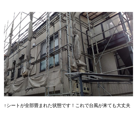
↑シートが全部畳まれた状態です！これで台風が来ても大丈夫