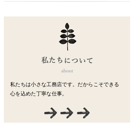
私たちは小さな工務店です。だからこそできる
心を込めた丁寧な仕事。