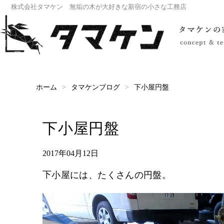
株式会社タマケン 無垢の木が大好きな新宿の小さな工務店
タマケンブログ
下小屋円盤
ホーム
下小屋円盤
2017年04月12日
下小屋には、たくさんの円盤。