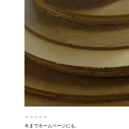
＿＿＿＿＿
今までホームページにも、