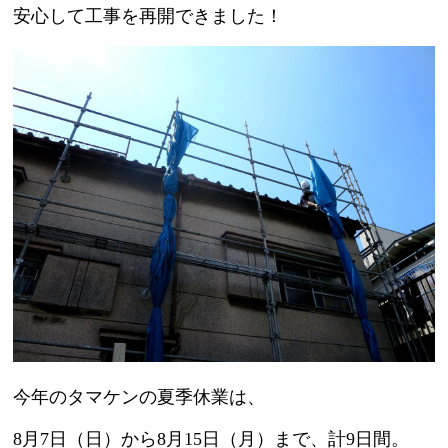
安心して工事を再開できました！
今年のタマケンの夏季休業は、
8月7日（日）から8月15日（月）まで、計9日間。