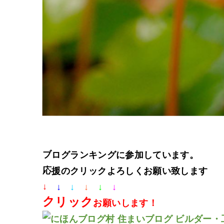
ブログランキングに参加しています。
応援のクリックよろしくお願い致します
↓
↓
↓
↓
↓
↓
クリック
お願いします！