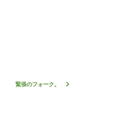
緊張のフォーク。