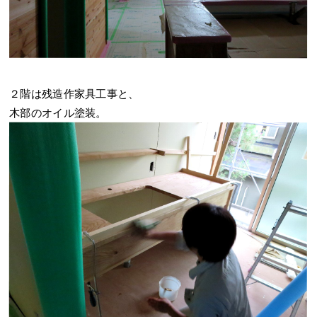
２階は残造作家具工事と、
木部のオイル塗装。