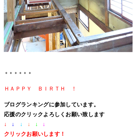
＊＊＊＊＊＊
ＨＡＰＰＹ ＢＩＲＴＨ ！
ブログランキングに参加しています。
応援のクリックよろしくお願い致します
↓
↓
↓
↓
↓
↓
クリック
お願いします！