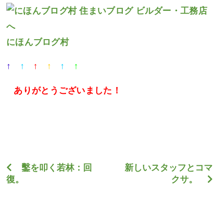
にほんブログ村
↑
↑
↑
↑
↑
↑
ありがとうございました
！
鑿を叩く若林：回
新しいスタッフとコマ
復。
クサ。