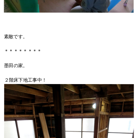
素敵です。
＊＊＊＊＊＊＊＊
墨田の家。
２階床下地工事中！