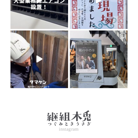
instagram