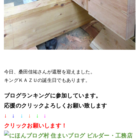
今日、桑田佳祐さんが還暦を迎えました。
キングＫＡＺＵの誕生日でもあります。
ブログランキングに参加しています。
応援のクリックよろしくお願い致します
↓
↓
↓
↓
↓
↓
クリック
お願いします！