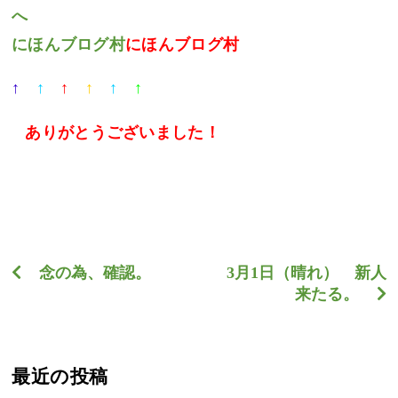
にほんブログ村
にほんブログ村
↑
↑
↑
↑
↑
↑
ありがとうございました
！
念の為、確認。
3月1日（晴れ） 新人
来たる。
最近の投稿