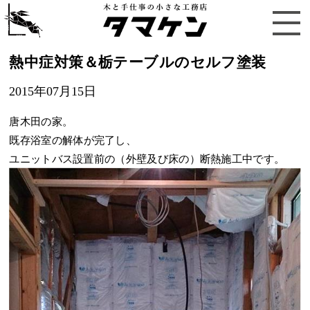
熱中症対策＆栃テーブルのセルフ塗装
2015年07月15日
唐木田の家。
既存浴室の解体が完了し、
ユニットバス設置前の（外壁及び床の）断熱施工中です。