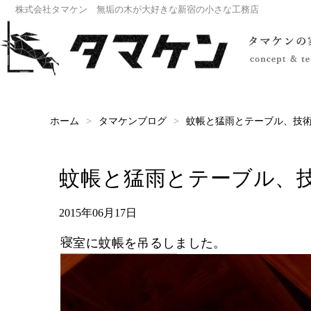
株式会社タマケン 無垢の木が大好きな新宿の小さな工務店
蚊帳と猛雨とテーブル、技
タマケンブログ
ホーム
蚊帳と猛雨とテーブル、
2015年06月17日
寝室に蚊帳を吊るしました。