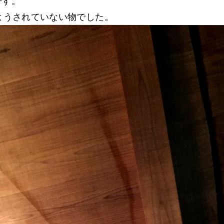
です。
ようされていない物でした。