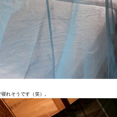
で寝れそうです（笑）。