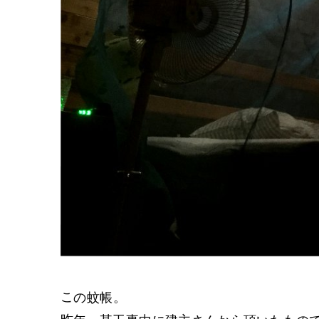
この蚊帳。