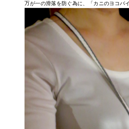
万が一の滑落を防ぐ為に、「カニのヨコバ