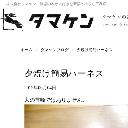
株式会社タマケン 無垢の木が大好きな新宿の小さな工務店
夕焼け簡易ハーネス
タマケンブログ
ホーム
夕焼け簡易ハーネス
2015年06月04日
犬の首輪ではありません。