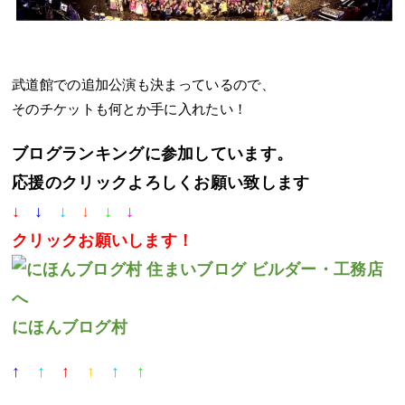
武道館での追加公演も決まっているので、
そのチケットも何とか手に入れたい！
ブログランキングに参加しています。
応援のクリックよろしくお願い致します
↓
↓
↓
↓
↓
↓
クリック
お願いします！
にほんブログ村
↑
↑
↑
↑
↑
↑