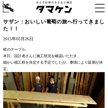
サザン：おいしい葡萄の旅へ行ってきまし
た！！
2015年05月26日
桧のテーブル。
本日、設計者さんに施工状況を確認いただき、
細かい残工程を決定する予定でしたが、事情により延期が決
定。