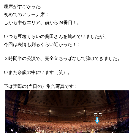
座席がすごかった.
初めてのアリーナ席！
しかも中心エリア、前から24番目！。
いつも豆粒くらいの桑田さんを眺めていましたが、
今回は表情も判るくらい近かった！！
３時間半の公演で、完全立ちっぱなしで弾けてきました。
いまだ余韻の中にいます（笑）。
下は実際の(当日の）集合写真です！