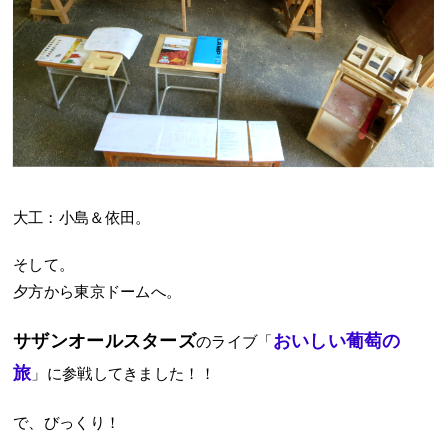
大工：小島＆依田。
そして。
夕方から東京ドームへ。
サザンオールスターズ
おいしい葡萄の
のライブ「
旅
」に参戦してきました！！
で、びっくり！