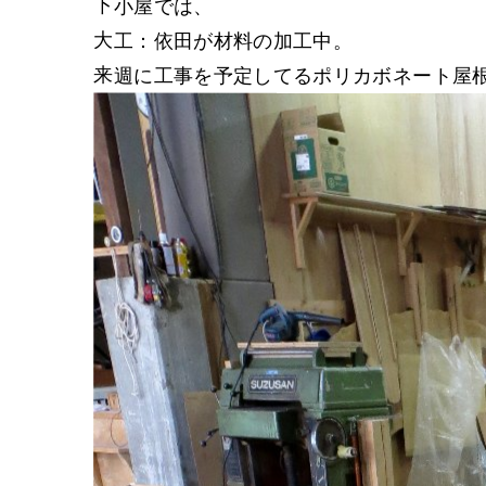
下小屋では、
大工：依田が材料の加工中。
来週に工事を予定してるポリカボネート屋