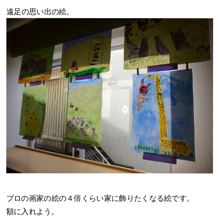
遠足の思い出の絵。
プロの画家の絵の４倍くらい家に飾りたくなる絵です。
額に入れよう。