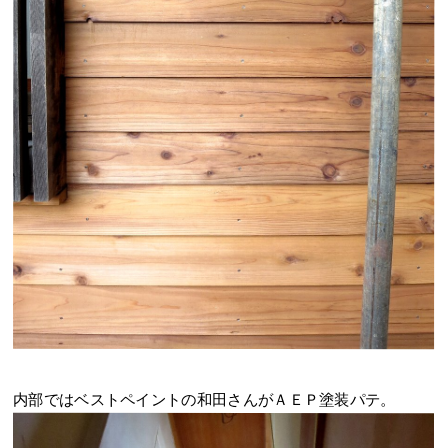
内部ではベストペイントの和田さんがＡＥＰ塗装パテ。