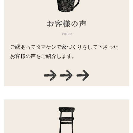
ご縁あってタマケンで家づくりをして下さった
お客様の声をご紹介します。