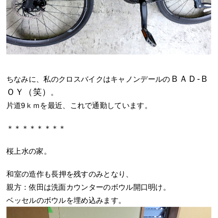
ＢＡＤ-Ｂ
ちなみに、私のクロスバイクはキャノンデールの
ＯＹ（笑）
。
片道9ｋｍを最近、これで通勤しています。
＊＊＊＊＊＊＊＊
桜上水の家。
和室の造作も長押を残すのみとなり、
親方：依田は洗面カウンターのボウル開口明け。
ベッセルのボウルを埋め込みます。