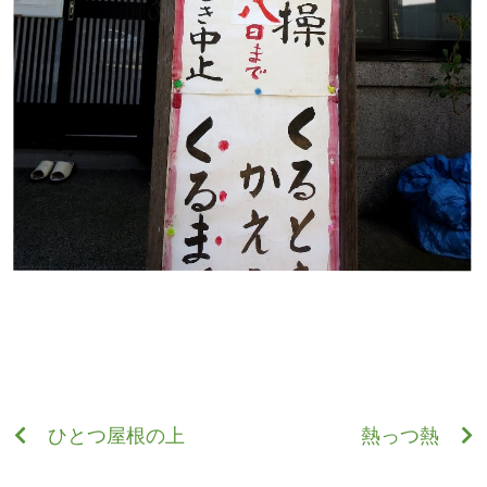
ひとつ屋根の上
熱っつ熱