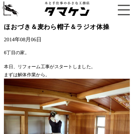
ほおづき＆麦わら帽子＆ラジオ体操
2014年08月06日
6丁目の家。
本日、リフォーム工事がスタートしました。
まずは解体作業から。