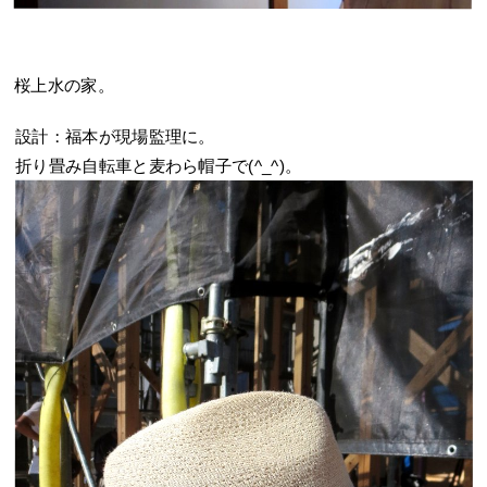
桜上水の家。
設計：福本が現場監理に。
折り畳み自転車と麦わら帽子で(^_^)。