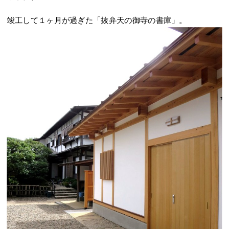
竣工して１ヶ月が過ぎた「抜弁天の御寺の書庫」。