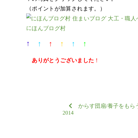
（ポイントが加算されます。）
にほんブログ村
↑
↑
↑
↑
↑
↑
ありがとうございました
！
からす団扇/養子をもら
2014