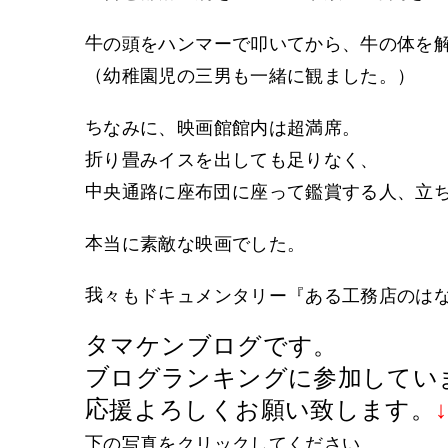
牛の頭をハンマーで叩いてから、牛の体を
（幼稚園児の三男も一緒に観ました。）
ちなみに、映画館館内は超満席。
折り畳みイスを出しても足りなく、
中央通路に座布団に座って鑑賞する人、立
本当に素敵な映画でした。
我々もドキュメンタリー『ある工務店のは
タマケンブログです。
ブログランキングに参加してい
応援よろしくお願い致します。
↓
下の写真をクリックしてください。