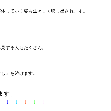
解体していく姿も生々しく映し出されます。
ち見する人もたくさん。
なし』を続けます。
ます。
↓
↓
↓
↓
↓