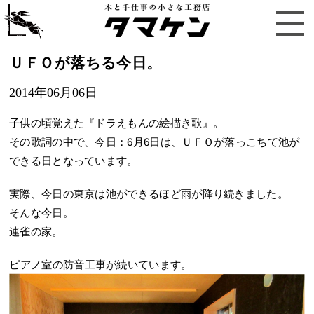
ＵＦＯが落ちる今日。
2014年06月06日
子供の頃覚えた『ドラえもんの絵描き歌』。
その歌詞の中で、今日：6月6日は、ＵＦＯが落っこちて池が
できる日となっています。
実際、今日の東京は池ができるほど雨が降り続きました。
そんな今日。
連雀の家。
ピアノ室の防音工事が続いています。