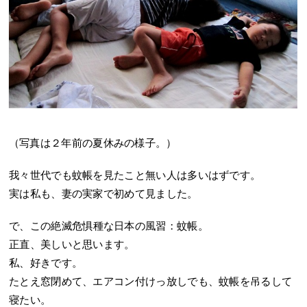
（写真は２年前の夏休みの様子。）
我々世代でも蚊帳を見たこと無い人は多いはずです。
実は私も、妻の実家で初めて見ました。
で、この絶滅危惧種な日本の風習：蚊帳。
正直、美しいと思います。
私、好きです。
たとえ窓閉めて、エアコン付けっ放しでも、蚊帳を吊るして
寝たい。