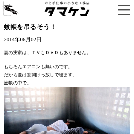
蚊帳を吊るそう！
2014年06月02日
妻の実家は、ＴＶもＤＶＤもありません。
もちろんエアコンも無いのです。
だから夏は窓開けっ放しで寝ます。
蚊帳の中で。