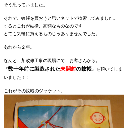
そう思っていました。
それで、蚊帳を買おうと思いネットで検索してみました。
するとこれが結構、高額なものなのです。
とても気軽に買えるものじゃありませんでした。
あれから２年。
なんと、某改修工事の現場にて、お客さんから。
数十年前に製造された
未開封
の蚊帳
『
』を頂いてしま
いました！！
これがその蚊帳のジャケット。