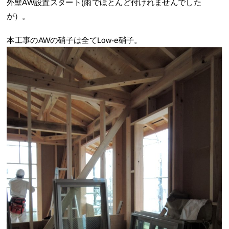
外壁AW設置スタート(雨でほとんど付けれませんでした
が）。
本工事のAWの硝子は全てLow-e硝子。