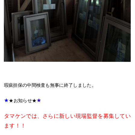
瑕疵担保の中間検査も無事に終了しました。
★
★
★お知らせ★
タマケンでは、さらに新しい現場監督を募集してい
ます！！